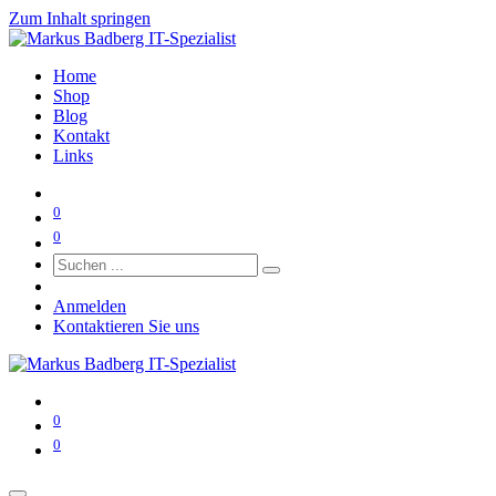
Zum Inhalt springen
Home
Shop
Blog
Kontakt
Links
0
0
Anmelden
Kontaktieren Sie uns
0
0